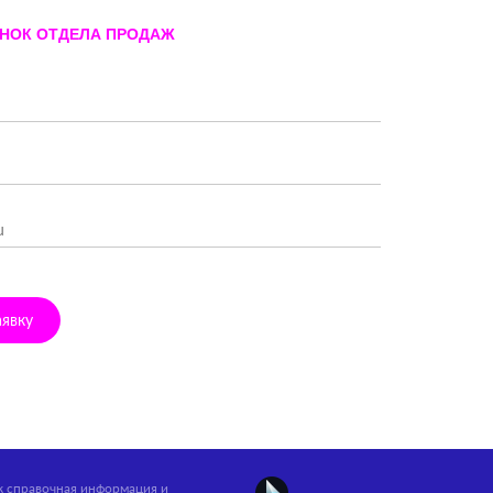
ОНОК ОТДЕЛА ПРОДАЖ
аявку
ак справочная информация и