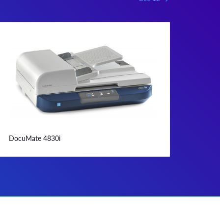
DocuMate 4830i