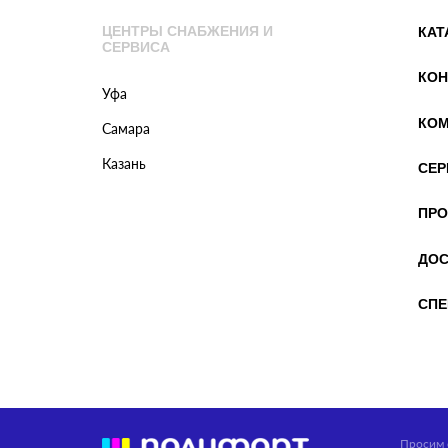
ЦЕНТРЫ СНАБЖЕНИЯ И
КАТ
СЕРВИСА
КОН
Уфа
КОМ
Самара
Казань
СЕР
ПРО
ДОС
СПЕ
Просим 