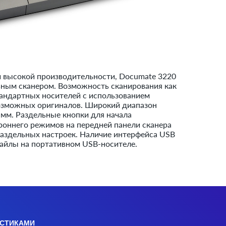
и высокой производительности, Documate 3220
ьным сканером. Возможность сканирования как
тандартных носителей с использованием
возможных оригиналов. Широкий диапазон
 мм. Раздельные кнопки для начала
роннего режимов на передней панели сканера
раздельных настроек. Наличие интерфейса USB
файлы на портативном USB-носителе.
ИСТИКАМИ