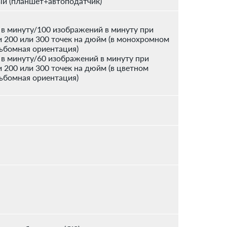
й (планшет+автоподатчик)
 в минуту/100 изображений в минуту при
 200 или 300 точек на дюйм (в монохромном
ьбомная ориентация)
 в минуту/60 изображений в минуту при
 200 или 300 точек на дюйм (в цветном
ьбомная ориентация)