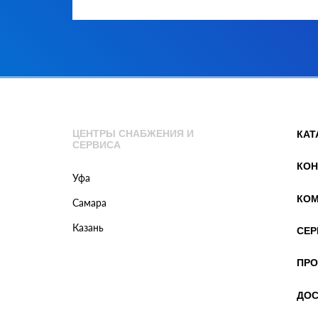
ЦЕНТРЫ СНАБЖЕНИЯ И
КАТ
СЕРВИСА
КОН
Уфа
КОМ
Самара
Казань
СЕР
ПРО
ДОС