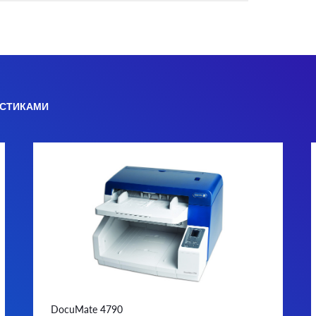
ИСТИКАМИ
DocuMate 4790