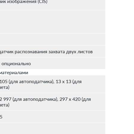
ик изображения (CIS)
датчик распознавания захвата двух листов
et опционально
 материалами
105 (для автоподатчика), 13 x 13 (для
ета)
2 997 (для автоподатчика), 297 x 420 (для
ета)
5