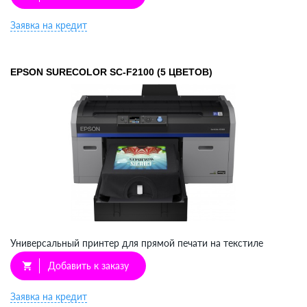
Заявка на кредит
EPSON SURECOLOR SC-F2100 (5 ЦВЕТОВ)
Универсальный принтер для прямой печати на текстиле
Добавить к заказу
shopping_cart
Заявка на кредит