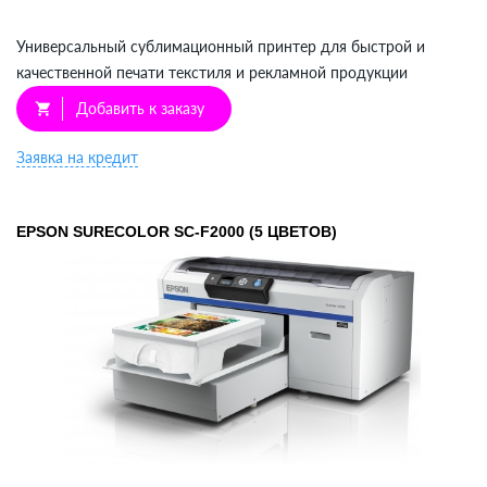
Универсальный сублимационный принтер для быстрой и
качественной печати текстиля и рекламной продукции
Добавить к заказу
shopping_cart
Заявка на кредит
EPSON SURECOLOR SC-F2000 (5 ЦВЕТОВ)