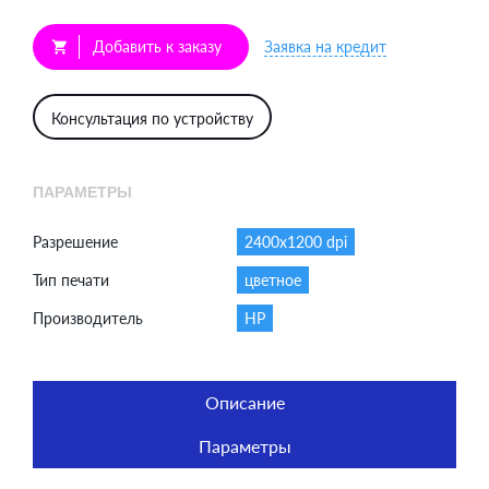
Добавить к заказу
Заявка на кредит
shopping_cart
Консультация по устройству
ПАРАМЕТРЫ
Разрешение
2400x1200 dpi
Тип печати
цветное
Производитель
HP
Описание
Параметры