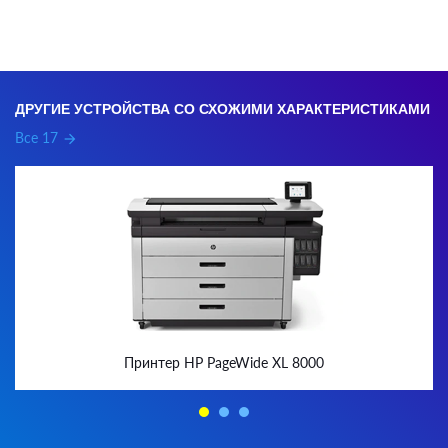
ДРУГИЕ УСТРОЙСТВА СО СХОЖИМИ ХАРАКТЕРИСТИКАМИ
Все 17
arrow_forward
Принтер HP PageWide XL 8000