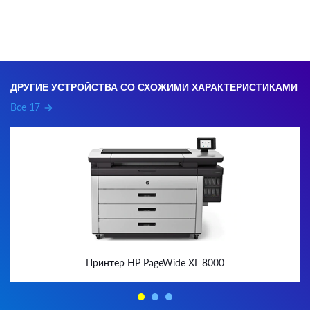
ДРУГИЕ УСТРОЙСТВА СО СХОЖИМИ ХАРАКТЕРИСТИКАМИ
Все 17
arrow_forward
Принтер HP PageWide XL 8000