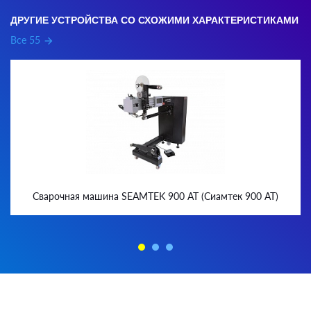
ДРУГИЕ УСТРОЙСТВА СО СХОЖИМИ ХАРАКТЕРИСТИКАМИ
Все 55
arrow_forward
Сварочная машина SEAMTEK 900 AT (Сиамтек 900 AT)