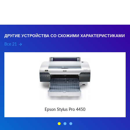
ДРУГИЕ УСТРОЙСТВА СО СХОЖИМИ ХАРАКТЕРИСТИКАМИ
Все 21
arrow_forward
Epson Stylus Pro 4450