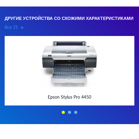
ДРУГИЕ УСТРОЙСТВА СО СХОЖИМИ ХАРАКТЕРИСТИКАМИ
Все 21
arrow_forward
Epson Stylus Pro 4450