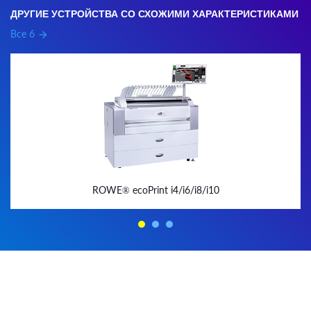
ДРУГИЕ УСТРОЙСТВА СО СХОЖИМИ ХАРАКТЕРИСТИКАМИ
Все 6
arrow_forward
ROWE® ecoPrint i4/i6/i8/i10