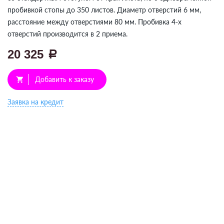
пробивкой стопы до 350 листов. Диаметр отверстий 6 мм,
расстояние между отверстиями 80 мм. Пробивка 4-х
отверстий производится в 2 приема.
20 325
a
Добавить к заказу
shopping_cart
Заявка на кредит