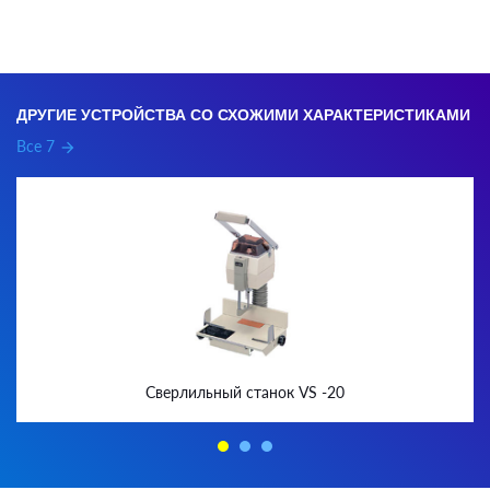
ДРУГИЕ УСТРОЙСТВА СО СХОЖИМИ ХАРАКТЕРИСТИКАМИ
Все 7
arrow_forward
Сверлильный станок VS -20