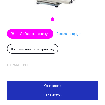
Добавить к заказу
Заявка на кредит
shopping_cart
Консультация по устройству
ПАРАМЕТРЫ
Описание
Параметры