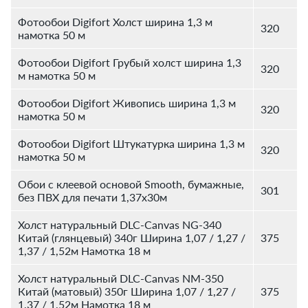
Фотообои Digifort Холст ширина 1,3 м
320
намотка 50 м
Фотообои Digifort Грубый холст ширина 1,3
320
м намотка 50 м
Фотообои Digifort Живопись ширина 1,3 м
320
намотка 50 м
Фотообои Digifort Штукатурка ширина 1,3 м
320
намотка 50 м
Обои с клеевой основой Smooth, бумажные,
301
без ПВХ для печати 1,37х30м
Холст натуральный DLC-Canvas NG-340
Китай (глянцевый) 340г Ширина 1,07 / 1,27 /
375
1,37 / 1,52м Намотка 18 м
Холст натуральный DLC-Canvas NM-350
Китай (матовый) 350г Ширина 1,07 / 1,27 /
375
1,37 / 1,52м Намотка 18 м