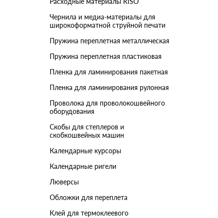
Расходные материалы RISO
Чернила и медиа-материалы для
широкоформатной струйной печати
Пружина переплетная металлическая
Пружина переплетная пластиковая
Пленка для ламинирования пакетная
Пленка для ламинирования рулонная
Проволока для проволокошвейного
оборудования
Скобы для степлеров и
скобкошвейных машин
Календарные курсоры
Календарные ригели
Люверсы
Обложки для переплета
Клей для термоклеевого