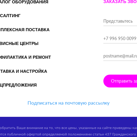
ЗАКАЗАТЬ ЗВ
АЛОГ ОБОРУДОВАНИЯ
САЛТИНГ
ПЛЕКСНАЯ ПОСТАВКА
ВИСНЫЕ ЦЕНТРЫ
ФИЛАКТИКА И РЕМОНТ
ТАВКА И НАСТРОЙКА
Отправить з
ЦПРЕДЛОЖЕНИЯ
Подписаться на почтовую рассылку
обратить Ваше внимание на то, что все цены, указанные на сайте приведены к
ются публичной офертой определяемой положениями статьи 437 Гражданского 