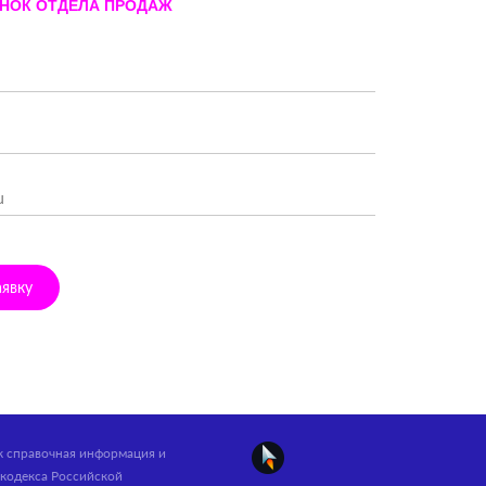
ОНОК ОТДЕЛА ПРОДАЖ
аявку
ак справочная информация и
кодекса Российской