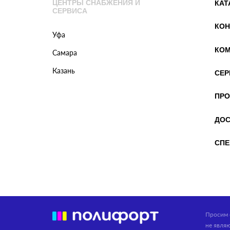
ЦЕНТРЫ СНАБЖЕНИЯ И
КАТ
СЕРВИСА
КОН
Уфа
КОМ
Самара
Казань
СЕР
ПРО
ДОС
СПЕ
Просим 
не явля